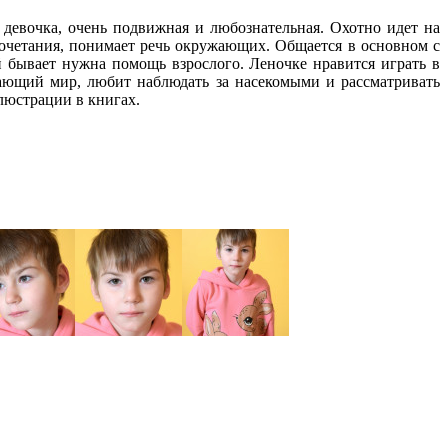
 девочка, очень подвижная и любознательная. Охотно идет на
сочетания, понимает речь окружающих. Общается в основном с
 бывает нужна помощь взрослого. Леночке нравится играть в
жающий мир, любит наблюдать за насекомыми и рассматривать
люстрации в книгах.