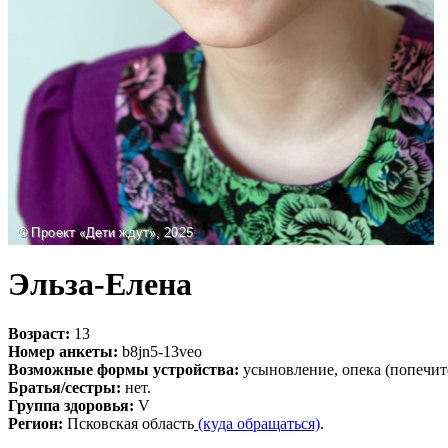
Эльза-Елена
Возраст:
13
Номер анкеты:
b8jn5-13veo
Возможные формы устройства:
усыновление, опека (попечит
Братья/сестры:
нет.
Группа здоровья:
V
Регион:
Псковская область
(куда обращаться)
.