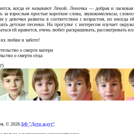
ится, когда ее называют Леной. Леночка — добрая и ласковая
ть за взрослым простые короткие слова, звукокомплексы, слово
 у девочки развиты в соответствии с возрастом, но иногда ей
ать детские песенки. На прогулке с интересом изучает окру
аться ей нравится, очень любит раскрашивать, рассматривать ил
 их любви и заботе!
тельство о смерти матери
льство о смерти отца
25
ом. © 2026
БФ "Дети ждут"