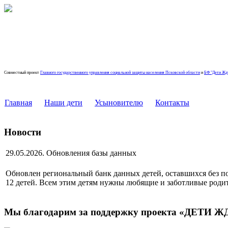
РЕГИОНАЛЬНЫЙ БАНК ДАННЫХ 
ОСТАВШИХСЯ БЕЗ ПОПЕЧЕНИЯ РОДИТЕЛЕЙ, ПСКОВС
Совместный проект
Главного государственного управления социальной защиты населения Псковской области
и
БФ "Дети Жд
Главная
Наши дети
Усыновителю
Контакты
Новости
29.05.2026. Обновления базы данных
Обновлен региональный банк данных детей, оставшихся без п
12 детей. Всем этим детям нужны любящие и заботливые роди
Мы благодарим за поддержку проекта «ДЕТИ 