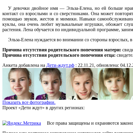
У девочки двойное имя — Эльза-Елена, но ей больше нрав
контакт со взрослыми и со сверстниками. Она может повторя
помощью звуков, жестов и мимики. Навыки самообслуживания
куклы, она очень любит музыкальные игрушки, обожает слуш
растения. Лена обучается по индивидуальной программе, заним
Эльза-Елена нуждается во внимании со стороны взрослых, в
Причина отсутствия родительского попечения матери:
свиде
Причина отсутствия родительского попечения отца:
свидете
Анкета добавлена на
Дети-ждут.рф
: 22.11.21, обновлена: 04.12.
Показать все фотографии.
Проект «Дети ждут» в других регионах:
Все права защищены и охраняются закон